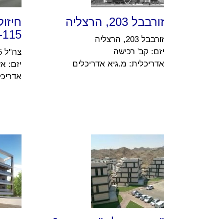
זורבבל 203, הרצליה
111-115, ק
זורבבל 203, הרצליה
יזם: קב' רכישה
צה"ל 111-115, קריית אונו
אדריכלית: מ.גיא אדריכלים
יזם: א
אדריכל