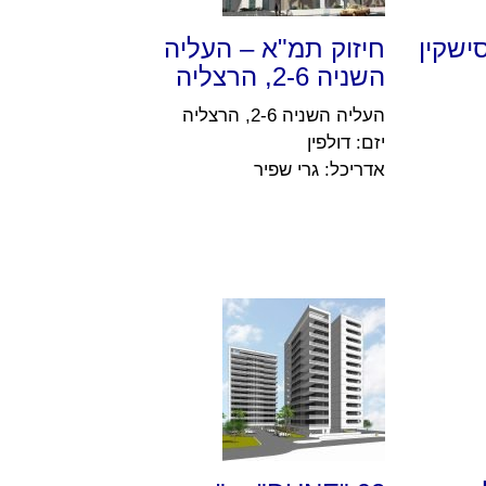
38 – אוסישקין
חיזוק תמ"א – העליה
השניה 2-6, הרצליה
העליה השניה 2-6, הרצליה
יזם: דולפין
אדריכל: גרי שפיר