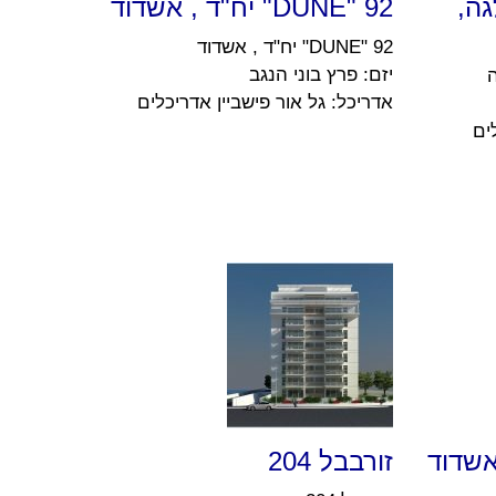
גה,
DUNE" 92" יח"ד , אשדוד
DUNE" 92" יח"ד , אשדוד
יזם: פרץ בוני הנגב
אדריכל: גל אור פישביין אדריכלים
ים
זורבבל 204