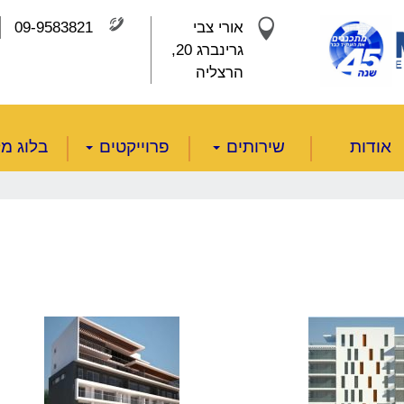
אורי צבי
09-9583821
גרינברג 20,
הרצליה
אודות
שירותים
פרוייקטים
בלוג מק