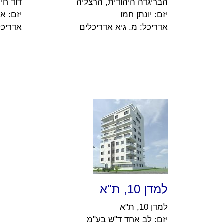
הבריגדה היהודית, הרצליה
דוד חיון 1, 
יזם: יונתן חמו
יזם: א
אדריכל: מ. גיא אדריכלים
אדריכל
למדן 10, ת"א
למדן 10, ת"א
יזם: לב אחד ד"ש בע"מ