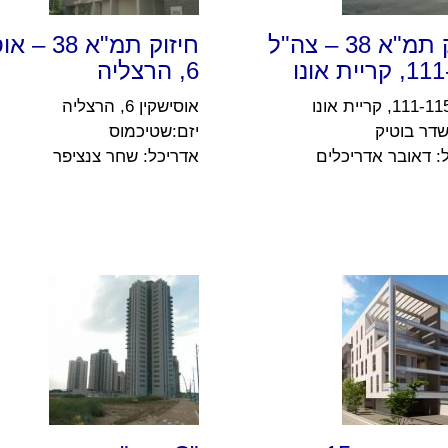
חיזוק תמ"א 38 – צה"ל
חיזוק תמ"א 
ריית אונו
6, הרצליה
אוסישקין 6, הרצליה
שדר בוטיק
יזם:שטיכמוס
: דאובר אדריכלים
אדריכל: שחר צנציפר