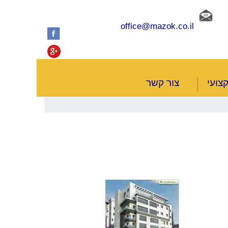
office@mazok.co.il
צועי
צור קשר