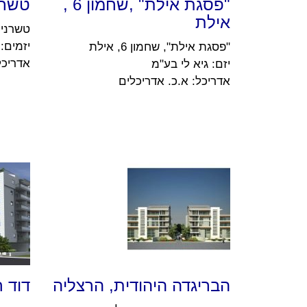
"פסגת אילת" ,שחמון 6 ,
טשרני
אילת
טשרניחוב
יזמים: 
"פסגת אילת", שחמון 6, אילת
אדריכל
יזם: גיא לי בע"מ
אדריכל: א.כ. אדריכלים
הבריגדה היהודית, הרצליה
דוד חיון 