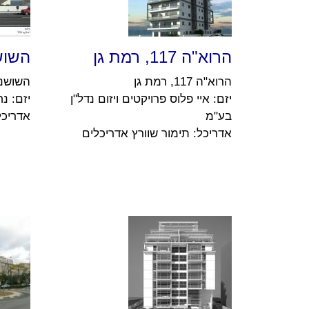
הרוא"ה 117, רמת גן
השושנים 1
הרוא"ה 117, רמת גן
השושנים 11, 
יזם: איי פלוס פרויקטים ויזום נדל"ן
יזם: נח
בע"מ
אדריכל
אדריכל: תימור שוורץ אדריכלים