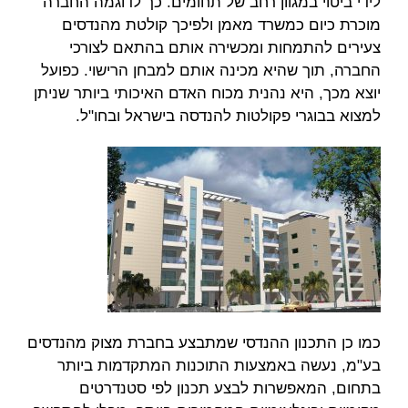
לידי ביטוי במגוון רחב של תחומים. כך לדוגמה החברה
מוכרת כיום כמשרד מאמן ולפיכך קולטת מהנדסים
צעירים להתמחות ומכשירה אותם בהתאם לצורכי
החברה, תוך שהיא מכינה אותם למבחן הרישוי. כפועל
יוצא מכך, היא נהנית מכוח האדם האיכותי ביותר שניתן
למצוא בבוגרי פקולטות להנדסה בישראל ובחו"ל.
כמו כן התכנון ההנדסי שמתבצע בחברת מצוק מהנדסים
בע"מ, נעשה באמצעות התוכנות המתקדמות ביותר
בתחום, המאפשרות לבצע תכנון לפי סטנדרטים