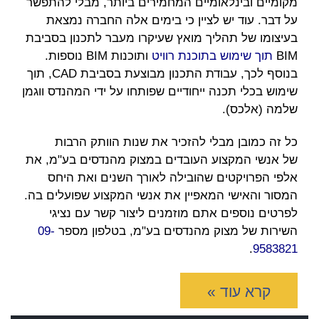
מקומיים ובינלאומיים המחמירים ביותר, מבלי להתפשר
על דבר. עוד יש לציין כי בימים אלה החברה נמצאת
בעיצומו של תהליך מואץ שעיקרו מעבר לתכנון בסביבת
BIM
תוך שימוש בתוכנת רוויט
ותוכנות BIM נוספות.
בנוסף לכך, עבודת התכנון מבוצעת בסביבת CAD, תוך
שימוש בכלי תכנה ייחודיים שפותחו על ידי המהנדס ווגמן
שלמה (אלכס).
כל זה כמובן מבלי להזכיר את שנות הוותק הרבות
של אנשי המקצוע העובדים במצוק מהנדסים בע"מ, את
אלפי הפרויקטים שהובילה לאורך השנים ואת היחס
המסור והאישי המאפיין את אנשי המקצוע שפועלים בה.
לפרטים נוספים אתם מוזמנים ליצור קשר עם נציגי
השירות של מצוק מהנדסים בע"מ, בטלפון מספר
09-
.
9583821
קרא עוד »