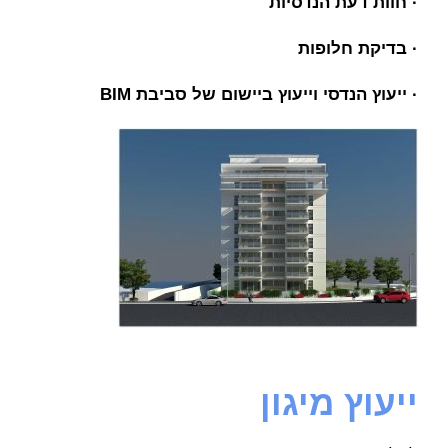
· חוות דעת הנדסיות
· בדיקת חלופות
· ייעוץ הנדסי וייעוץ ביישום של סביבת BIM
ייעוץ מיגון