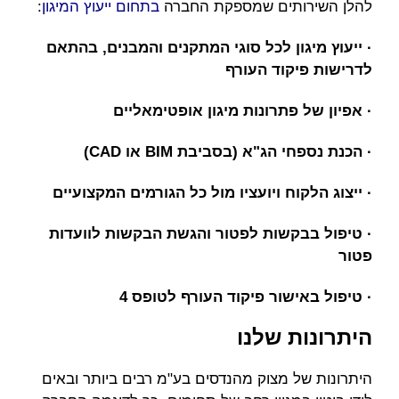
להלן השירותים שמספקת החברה
בתחום ייעוץ המיגון
:
· ייעוץ מיגון לכל סוגי המתקנים והמבנים, בהתאם
לדרישות פיקוד העורף
· אפיון של פתרונות מיגון אופטימאליים
· הכנת נספחי הג"א (בסביבת BIM או CAD)
· ייצוג הלקוח ויועציו מול כל הגורמים המקצועיים
· טיפול בבקשות לפטור והגשת הבקשות לוועדות
פטור
· טיפול באישור פיקוד העורף לטופס 4
היתרונות שלנו
היתרונות של מצוק מהנדסים בע"מ רבים ביותר ובאים